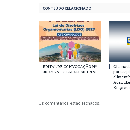
CONTEÚDO RELACIONADO
EDITAL DE CONVOCAÇÃO Nº
Chamada 
001/2026 – SEAP/ALMEIRIM
para aqu
alimentí
Agricultu
Empreend
Os comentários estão fechados.