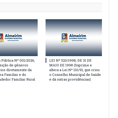
Pública Nº 001/2026,
LEI Nº 520/1998, DE 31 DE
isição de gêneros
MAIO DE 1998 (Suprime e
cios diretamente da
altera a Lei Nº 110/91, que criou
ra Familiar e do
o Conselho Municipal de Saúde
edor Familiar Rural
e dá outras providências)