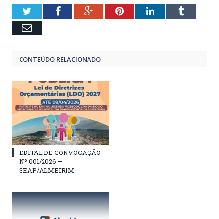
Twitter
Facebook
Google+
Pinterest
LinkedIn
Tumblr
Email
CONTEÚDO RELACIONADO
EDITAL DE CONVOCAÇÃO
Nº 001/2026 –
SEAP/ALMEIRIM