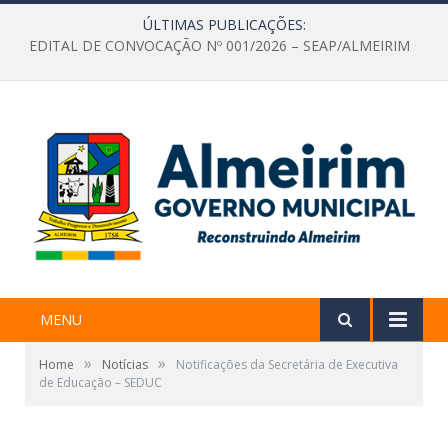
ÚLTIMAS PUBLICAÇÕES:
EDITAL DE CONVOCAÇÃO Nº 001/2026 – SEAP/ALMEIRIM
MENU
»
»
Home
Notícias
Notificações da Secretária de Executiva
de Educação – SEDUC