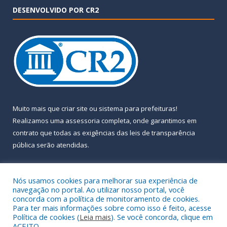
DESENVOLVIDO POR CR2
Muito mais que
criar site
ou
sistema para prefeituras
!
Realizamos uma
assessoria
completa, onde garantimos em
contrato que todas as exigências das
leis de transparência
pública
serão atendidas.
Conheça o
PNTP
e o
Radar da Transparência Pública
Nós usamos cookies para melhorar sua experiência de
navegação no portal. Ao utilizar nosso portal, você
concorda com a política de monitoramento de cookies.
Para ter mais informações sobre como isso é feito, acesse
Política de cookies (
Leia mais
). Se você concorda, clique em
Todos os direitos reservados a Prefeitura Municipal de Almeirim.
ACEITO.