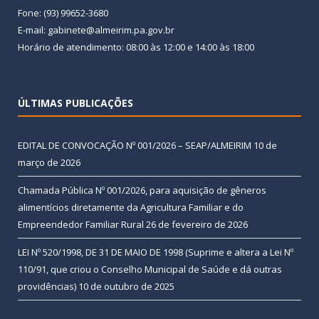
Fone: (93) 99652-3680
E-mail: gabinete@almeirim.pa.gov.br
Horário de atendimento: 08:00 às 12:00 e 14:00 às 18:00
ÚLTIMAS PUBLICAÇÕES
EDITAL DE CONVOCAÇÃO Nº 001/2026 – SEAP/ALMEIRIM
10 de
março de 2026
Chamada Pública Nº 001/2026, para aquisição de gêneros
alimentícios diretamente da Agricultura Familiar e do
Empreendedor Familiar Rural
26 de fevereiro de 2026
LEI Nº 520/1998, DE 31 DE MAIO DE 1998 (Suprime e altera a Lei Nº
110/91, que criou o Conselho Municipal de Saúde e dá outras
providências)
10 de outubro de 2025