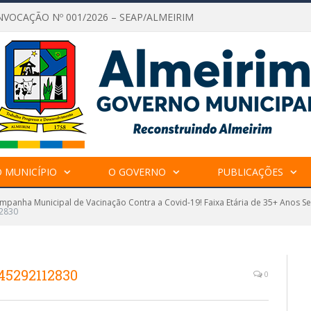
NVOCAÇÃO Nº 001/2026 – SEAP/ALMEIRIM
 MUNICÍPIO
O GOVERNO
PUBLICAÇÕES
panha Municipal de Vacinação Contra a Covid-19! Faixa Etária de 35+ Anos 
2830
45292112830
0