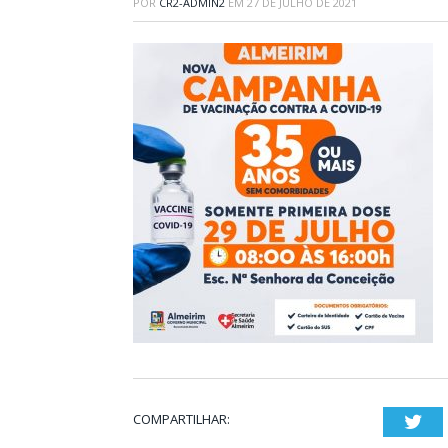
POR
CR2-ADMIN2
EM
27 DE JULHO DE 2021
COMPARTILHAR:
Twi