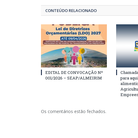
CONTEÚDO RELACIONADO
EDITAL DE CONVOCAÇÃO Nº
Chamada 
001/2026 – SEAP/ALMEIRIM
para aqu
alimentí
Agricultu
Empreend
Os comentários estão fechados.