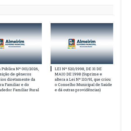
Pública Nº 001/2026,
LEI Nº 520/1998, DE 31 DE
isição de gêneros
MAIO DE 1998 (Suprime e
cios diretamente da
altera a Lei Nº 110/91, que criou
ra Familiar e do
o Conselho Municipal de Saúde
edor Familiar Rural
e dá outras providências)