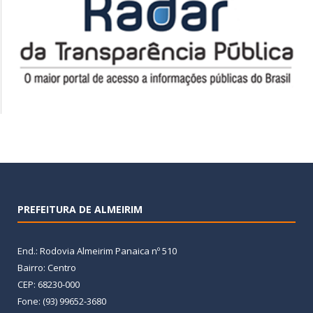
PREFEITURA DE ALMEIRIM
End.: Rodovia Almeirim Panaica nº 510
Bairro: Centro
CEP: 68230-000
Fone: (93) 99652-3680