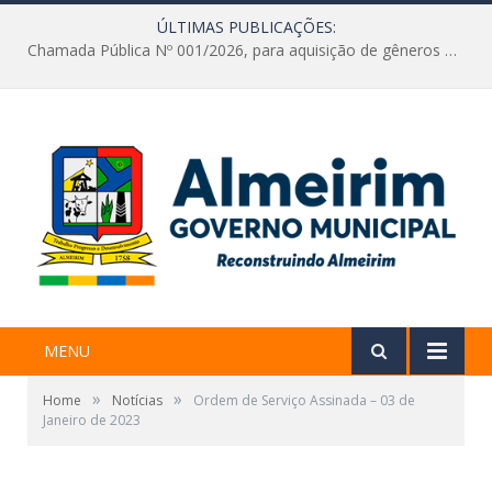
ÚLTIMAS PUBLICAÇÕES:
Chamada Pública Nº 001/2026, para aquisição de gêneros alimentícios diretamente da Agricultura Familiar e do Empreendedor Familiar Rural
MENU
»
»
Home
Notícias
Ordem de Serviço Assinada – 03 de
Janeiro de 2023