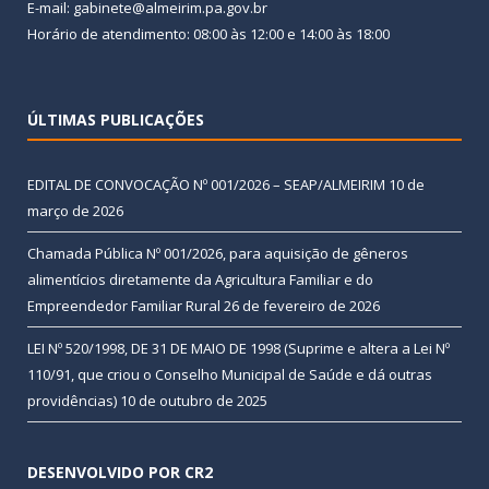
E-mail: gabinete@almeirim.pa.gov.br
Horário de atendimento: 08:00 às 12:00 e 14:00 às 18:00
ÚLTIMAS PUBLICAÇÕES
EDITAL DE CONVOCAÇÃO Nº 001/2026 – SEAP/ALMEIRIM
10 de
março de 2026
Chamada Pública Nº 001/2026, para aquisição de gêneros
alimentícios diretamente da Agricultura Familiar e do
Empreendedor Familiar Rural
26 de fevereiro de 2026
LEI Nº 520/1998, DE 31 DE MAIO DE 1998 (Suprime e altera a Lei Nº
110/91, que criou o Conselho Municipal de Saúde e dá outras
providências)
10 de outubro de 2025
DESENVOLVIDO POR CR2