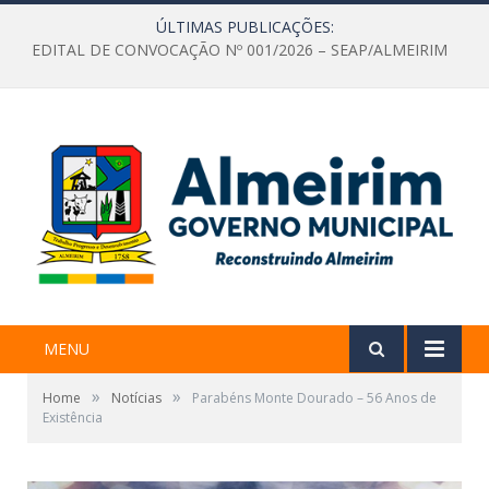
ÚLTIMAS PUBLICAÇÕES:
EDITAL DE CONVOCAÇÃO Nº 001/2026 – SEAP/ALMEIRIM
MENU
»
»
Home
Notícias
Parabéns Monte Dourado – 56 Anos de
Existência