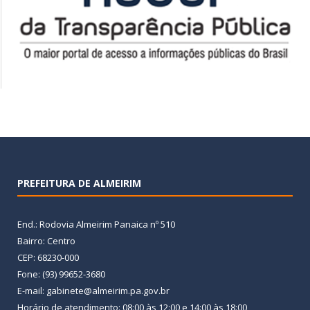
PREFEITURA DE ALMEIRIM
End.: Rodovia Almeirim Panaica nº 510
Bairro: Centro
CEP: 68230-000
Fone: (93) 99652-3680
E-mail: gabinete@almeirim.pa.gov.br
Horário de atendimento: 08:00 às 12:00 e 14:00 às 18:00