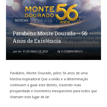
NOTÍCIAS
Parabéns Monte Dourado – 56
Anos de Existência
por
em
31 DE MAIO DE 2023
0 COMENTÁRIOS
Parabéns, Monte Dourado, pelos 56 anos de uma
história inspiradora! Que a união e a determinação
continuem a guiar este distrito, trazendo mais
prosperidade e momentos inesquecíveis para todos que
chamam este lugar de lar.