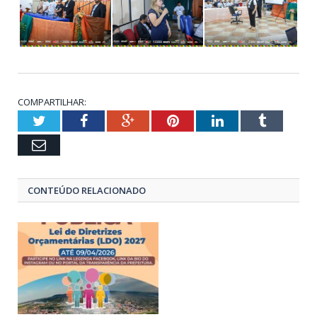
COMPARTILHAR:
Twitter
Facebook
Google+
Pinterest
LinkedIn
Tumblr
Email
CONTEÚDO RELACIONADO