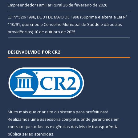
Empreendedor Familiar Rural
26 de fevereiro de 2026
LEI Nº 520/1998, DE 31 DE MAIO DE 1998 (Suprime e altera a Lei Nº
110/91, que criou o Conselho Municipal de Saúde e dá outras
providências)
10 de outubro de 2025
DESENVOLVIDO POR CR2
Muito mais que
criar site
ou
sistema para prefeituras
!
Realizamos uma
assessoria
completa, onde garantimos em
contrato que todas as exigências das
leis de transparência
pública
serão atendidas.