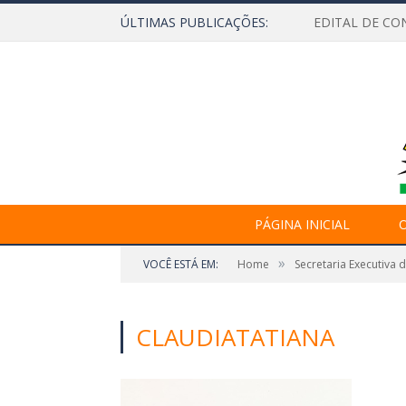
ÚLTIMAS PUBLICAÇÕES:
EDITAL DE CO
PÁGINA INICIAL
O
»
VOCÊ ESTÁ EM:
Home
Secretaria Executiva 
CLAUDIATATIANA