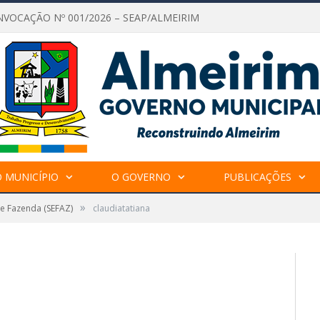
NVOCAÇÃO Nº 001/2026 – SEAP/ALMEIRIM
 MUNICÍPIO
O GOVERNO
PUBLICAÇÕES
»
de Fazenda (SEFAZ)
claudiatatiana