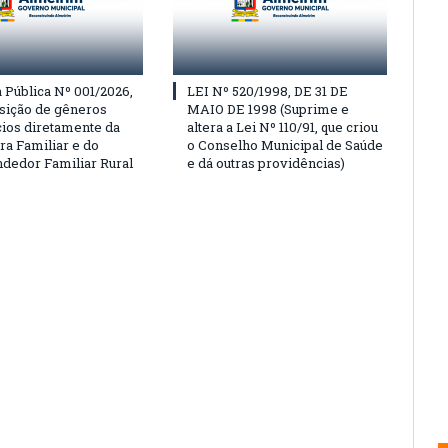
Pública Nº 001/2026,
LEI Nº 520/1998, DE 31 DE
isição de gêneros
MAIO DE 1998 (Suprime e
cios diretamente da
altera a Lei Nº 110/91, que criou
ra Familiar e do
o Conselho Municipal de Saúde
edor Familiar Rural
e dá outras providências)