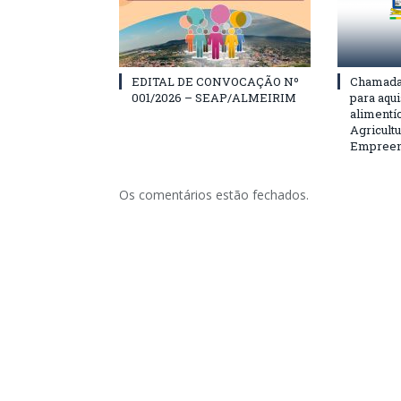
EDITAL DE CONVOCAÇÃO Nº
Chamada 
001/2026 – SEAP/ALMEIRIM
para aqu
alimentí
Agricultu
Empreend
Os comentários estão fechados.