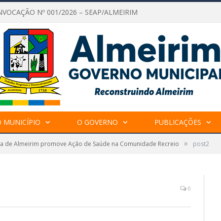
NVOCAÇÃO Nº 001/2026 – SEAP/ALMEIRIM
 MUNICÍPIO
O GOVERNO
PUBLICAÇÕES
»
ura de Almeirim promove Ação de Saúde na Comunidade Recreio
post2
0