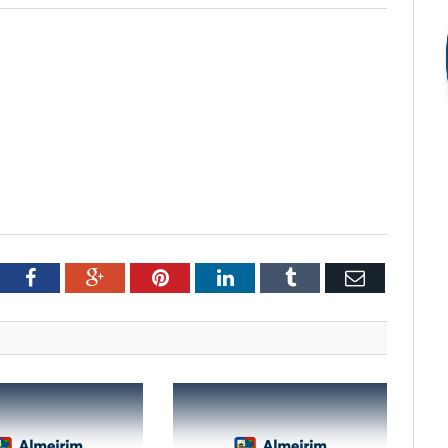
tter
Facebook
Google+
Pinterest
LinkedIn
Tumblr
Email