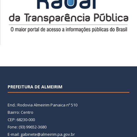
PREFEITURA DE ALMEIRIM
End.: Rodovia Almeirim Panaica nº 510
Bairro: Centro
CEP: 68230-000
Fone: (93) 99652-3680
E-mail: gabinete@almeirim.pa.gov.br