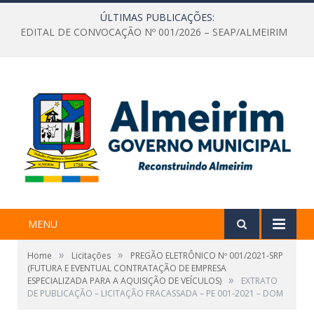
ÚLTIMAS PUBLICAÇÕES:
EDITAL DE CONVOCAÇÃO Nº 001/2026 – SEAP/ALMEIRIM
MENU
»
»
Home
Licitações
PREGÃO ELETRÔNICO Nº 001/2021-SRP
(FUTURA E EVENTUAL CONTRATAÇÃO DE EMPRESA
»
ESPECIALIZADA PARA A AQUISIÇÃO DE VEÍCULOS)
EXTRATO
DE PUBLICAÇÃO – LICITAÇÃO FRACASSADA – PE 001-2021 – DOM