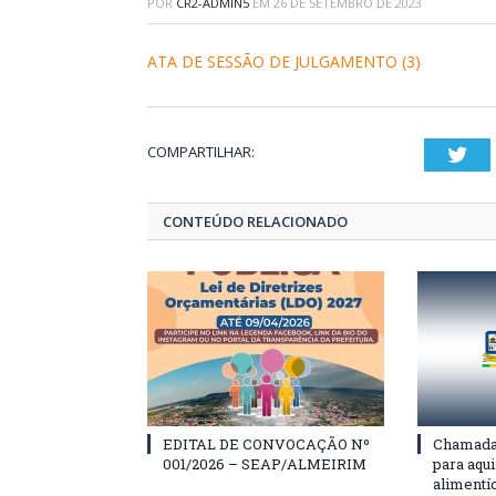
POR
CR2-ADMIN5
EM
26 DE SETEMBRO DE 2023
ATA DE SESSÃO DE JULGAMENTO (3)
COMPARTILHAR:
Twi
CONTEÚDO RELACIONADO
EDITAL DE CONVOCAÇÃO Nº
Chamada 
001/2026 – SEAP/ALMEIRIM
para aqu
alimentí