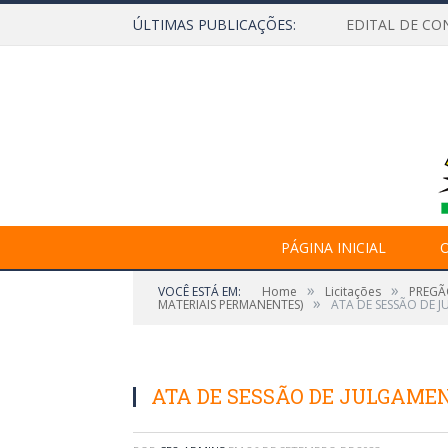
ÚLTIMAS PUBLICAÇÕES:
EDITAL DE CO
PÁGINA INICIAL
O
»
»
VOCÊ ESTÁ EM:
Home
Licitações
PREGÃ
»
MATERIAIS PERMANENTES)
ATA DE SESSÃO DE J
ATA DE SESSÃO DE JULGAMEN