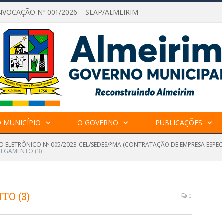
NVOCAÇÃO Nº 001/2026 – SEAP/ALMEIRIM
 MUNICÍPIO
O GOVERNO
PUBLICAÇÕES
O ELETRÔNICO Nº 005/2023-CEL/SEDES/PMA (CONTRATAÇÃO DE EMPRESA ESPE
ULGAMENTO (3)
TO (3)
0