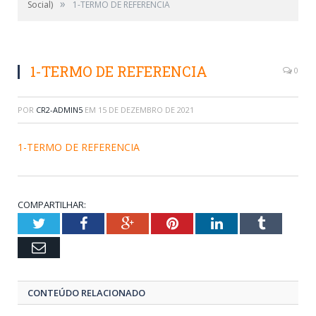
»
Social)
1-TERMO DE REFERENCIA
1-TERMO DE REFERENCIA
0
POR
CR2-ADMIN5
EM
15 DE DEZEMBRO DE 2021
1-TERMO DE REFERENCIA
COMPARTILHAR:
Twitter
Facebook
Google+
Pinterest
LinkedIn
Tumblr
Email
CONTEÚDO RELACIONADO