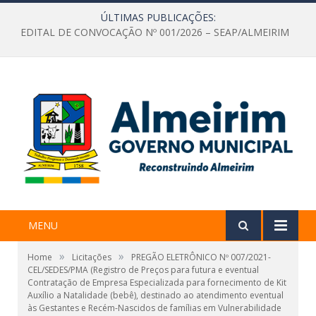
ÚLTIMAS PUBLICAÇÕES:
EDITAL DE CONVOCAÇÃO Nº 001/2026 – SEAP/ALMEIRIM
MENU
»
»
Home
Licitações
PREGÃO ELETRÔNICO Nº 007/2021-
CEL/SEDES/PMA (Registro de Preços para futura e eventual
Contratação de Empresa Especializada para fornecimento de Kit
Auxílio a Natalidade (bebê), destinado ao atendimento eventual
às Gestantes e Recém-Nascidos de famílias em Vulnerabilidade