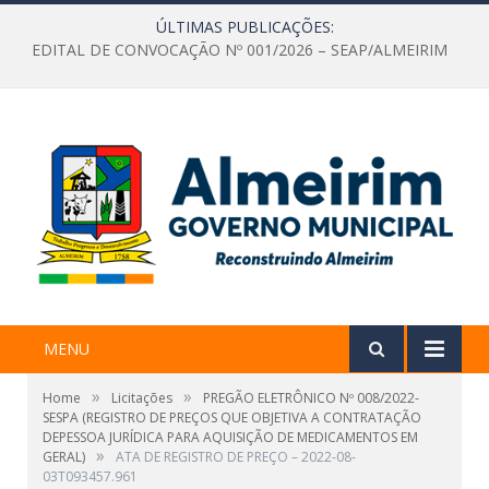
ÚLTIMAS PUBLICAÇÕES:
EDITAL DE CONVOCAÇÃO Nº 001/2026 – SEAP/ALMEIRIM
MENU
»
»
Home
Licitações
PREGÃO ELETRÔNICO Nº 008/2022-
SESPA (REGISTRO DE PREÇOS QUE OBJETIVA A CONTRATAÇÃO
DEPESSOA JURÍDICA PARA AQUISIÇÃO DE MEDICAMENTOS EM
»
GERAL)
ATA DE REGISTRO DE PREÇO – 2022-08-
03T093457.961