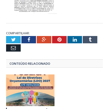
COMPARTILHAR:
Twitter
Facebook
Google+
Pinterest
LinkedIn
Tumblr
Email
CONTEÚDO RELACIONADO