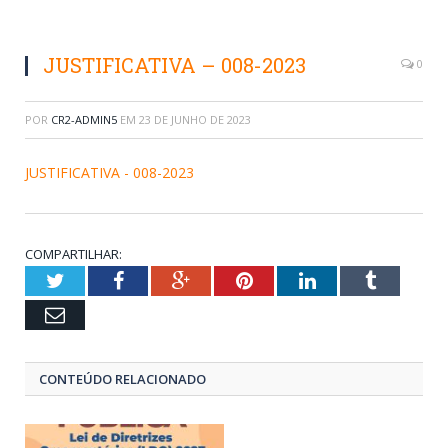
JUSTIFICATIVA – 008-2023
0
POR
CR2-ADMIN5
EM
23 DE JUNHO DE 2023
JUSTIFICATIVA - 008-2023
COMPARTILHAR:
Twitter
Facebook
Google+
Pinterest
LinkedIn
Tumblr
Email
CONTEÚDO RELACIONADO