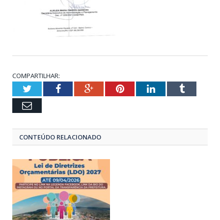
COMPARTILHAR:
Twitter
Facebook
Google+
Pinterest
LinkedIn
Tumblr
Email
CONTEÚDO RELACIONADO