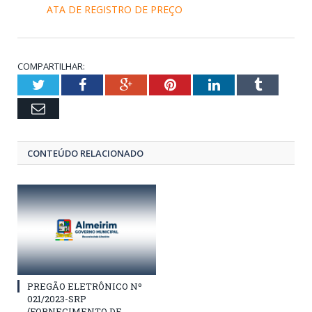
ATA DE REGISTRO DE PREÇO
COMPARTILHAR:
Twitter
Facebook
Google+
Pinterest
LinkedIn
Tumblr
Email
CONTEÚDO RELACIONADO
PREGÃO ELETRÔNICO Nº
021/2023-SRP
(FORNECIMENTO DE