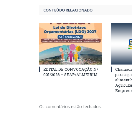
CONTEÚDO RELACIONADO
EDITAL DE CONVOCAÇÃO Nº
Chamada 
001/2026 – SEAP/ALMEIRIM
para aqu
alimentí
Agricultu
Empreend
Os comentários estão fechados.