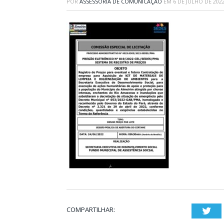
POR
ASSESSORIA DE COMUNICAÇÃO
EM
6 DE JULHO DE 202
COMPARTILHAR:
Twi