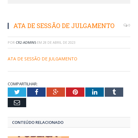
ATA DE SESSÃO DE JULGAMENTO
0
POR
CR2-ADMIN5
EM
28 DE ABRIL DE 2023
ATA DE SESSÃO DE JULGAMENTO
COMPARTILHAR:
Twitter
Facebook
Google+
Pinterest
LinkedIn
Tumblr
Email
CONTEÚDO RELACIONADO