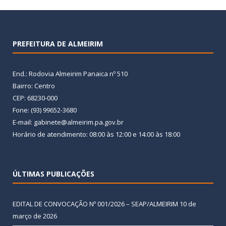
PREFEITURA DE ALMEIRIM
End.: Rodovia Almeirim Panaica nº 510
Bairro: Centro
CEP: 68230-000
Fone: (93) 99652-3680
E-mail: gabinete@almeirim.pa.gov.br
Horário de atendimento: 08:00 às 12:00 e 14:00 às 18:00
ÚLTIMAS PUBLICAÇÕES
EDITAL DE CONVOCAÇÃO Nº 001/2026 – SEAP/ALMEIRIM
10 de
março de 2026