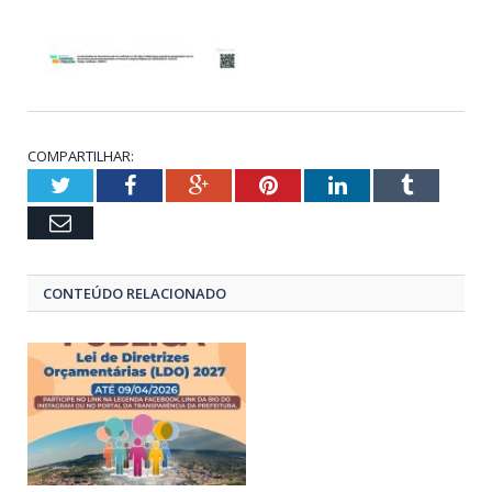
COMPARTILHAR:
Twitter
Facebook
Google+
Pinterest
LinkedIn
Tumblr
Email
CONTEÚDO RELACIONADO