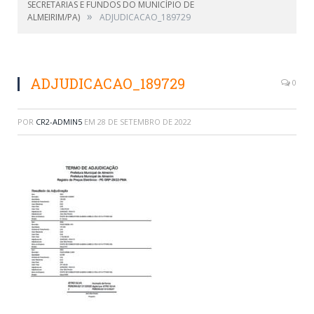
SECRETARIAS E FUNDOS DO MUNICÍPIO DE
»
ALMEIRIM/PA)
ADJUDICACAO_189729
ADJUDICACAO_189729
0
POR
CR2-ADMIN5
EM
28 DE SETEMBRO DE 2022