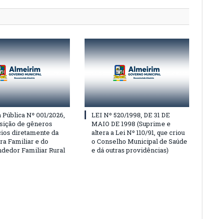
Pública Nº 001/2026,
LEI Nº 520/1998, DE 31 DE
isição de gêneros
MAIO DE 1998 (Suprime e
cios diretamente da
altera a Lei Nº 110/91, que criou
ra Familiar e do
o Conselho Municipal de Saúde
edor Familiar Rural
e dá outras providências)