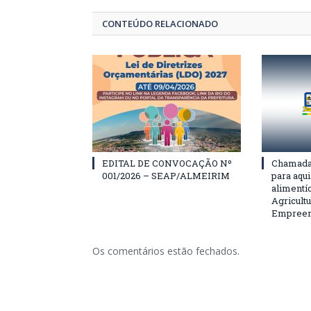
CONTEÚDO RELACIONADO
EDITAL DE CONVOCAÇÃO Nº
Chamada 
001/2026 – SEAP/ALMEIRIM
para aqu
alimentí
Agricultu
Empreend
Os comentários estão fechados.