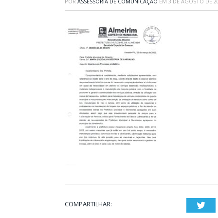
POR
ASSESSORIA DE COMUNICAÇÃO
EM
3 DE AGOSTO DE 2
COMPARTILHAR:
Twi