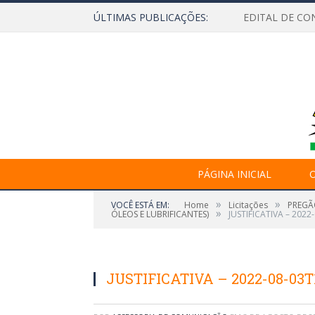
ÚLTIMAS PUBLICAÇÕES:
EDITAL DE CO
PÁGINA INICIAL
O
»
»
VOCÊ ESTÁ EM:
Home
Licitações
PREGÃ
»
ÓLEOS E LUBRIFICANTES)
JUSTIFICATIVA – 2022
JUSTIFICATIVA – 2022-08-03T