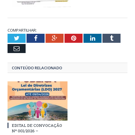
COMPARTILHAR:
Twitter
Facebook
Google+
Pinterest
LinkedIn
Tumblr
Email
CONTEÚDO RELACIONADO
EDITAL DE CONVOCAÇÃO
Nº 001/2026 –