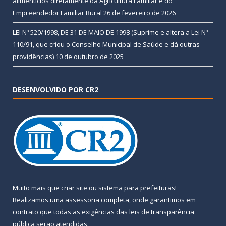
alimentícios diretamente da Agricultura Familiar e do
Empreendedor Familiar Rural
26 de fevereiro de 2026
LEI Nº 520/1998, DE 31 DE MAIO DE 1998 (Suprime e altera a Lei Nº
110/91, que criou o Conselho Municipal de Saúde e dá outras
providências)
10 de outubro de 2025
DESENVOLVIDO POR CR2
Muito mais que
criar site
ou
sistema para prefeituras
!
Realizamos uma
assessoria
completa, onde garantimos em
contrato que todas as exigências das
leis de transparência
pública
serão atendidas.