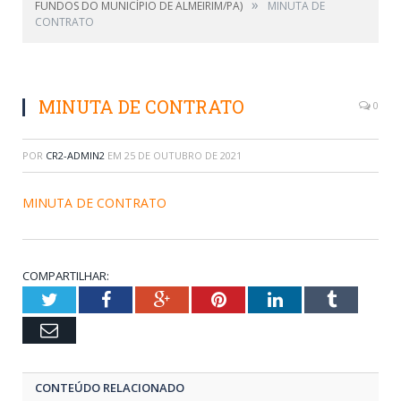
»
FUNDOS DO MUNICÍPIO DE ALMEIRIM/PA)
MINUTA DE
CONTRATO
MINUTA DE CONTRATO
0
POR
CR2-ADMIN2
EM
25 DE OUTUBRO DE 2021
MINUTA DE CONTRATO
COMPARTILHAR:
Twitter
Facebook
Google+
Pinterest
LinkedIn
Tumblr
Email
CONTEÚDO RELACIONADO