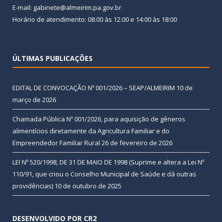
E-mail: gabinete@almeirim.pa.gov.br
Horário de atendimento: 08:00 às 12:00 e 14:00 às 18:00
ÚLTIMAS PUBLICAÇÕES
EDITAL DE CONVOCAÇÃO Nº 001/2026 – SEAP/ALMEIRIM
10 de
março de 2026
Chamada Pública Nº 001/2026, para aquisição de gêneros
alimentícios diretamente da Agricultura Familiar e do
Empreendedor Familiar Rural
26 de fevereiro de 2026
LEI Nº 520/1998, DE 31 DE MAIO DE 1998 (Suprime e altera a Lei Nº
110/91, que criou o Conselho Municipal de Saúde e dá outras
providências)
10 de outubro de 2025
DESENVOLVIDO POR CR2