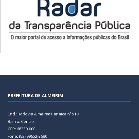
PREFEITURA DE ALMEIRIM
End.: Rodovia Almeirim Panaica nº 510
Bairro: Centro
CEP: 68230-000
Fone: (93) 99652-3680