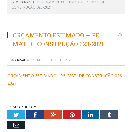
»
ALMEIRIM/PA)
ORÇAMENTO ESTIMADO – PE. MAT. DE
CONSTRUÇÃO 023-2021
ORÇAMENTO ESTIMADO – PE.
0
MAT. DE CONSTRUÇÃO 023-2021
POR
CR2-ADMIN5
EM
28 DE ABRIL DE 2023
ORÇAMENTO ESTIMADO - PE. MAT. DE CONSTRUÇÃO 023-
2021
COMPARTILHAR:
Twitter
Facebook
Google+
Pinterest
LinkedIn
Tumblr
Email