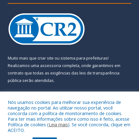
Muito mais que
criar site
ou
sistema para prefeituras
!
Realizamos uma
assessoria
completa, onde garantimos em
contrato que todas as exigências das
leis de transparência
pública
serão atendidas.
Conheça o
PNTP
e o
Radar da Transparência Pública
Nós usamos cookies para melhorar sua experiência de
navegação no portal. Ao utilizar nosso portal, você
concorda com a política de monitoramento de cookies.
Para ter mais informações sobre como isso é feito, acesse
Política de cookies (
Leia mais
). Se você concorda, clique em
Todos os direitos reservados a Prefeitura Municipal de Almeirim.
ACEITO.