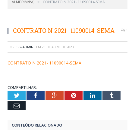
»
ALMEIRIM/PA)
CONTRATO N 2021- 11090014-SEMA
CONTRATO N 2021- 11090014-SEMA
0
POR
CR2-ADMIN5
EM
28 DE ABRIL DE 2023
CONTRATO N 2021- 11090014-SEMA
COMPARTILHAR:
Twitter
Facebook
Google+
Pinterest
LinkedIn
Tumblr
Email
CONTEÚDO RELACIONADO