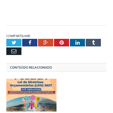
COMPARTILHAR:
Twitter
Facebook
Google+
Pinterest
LinkedIn
Tumblr
Email
CONTEÚDO RELACIONADO