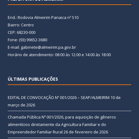
End.: Rodovia Almeirim Panaica nº 510
Bairro: Centro
CEP: 68230-000
Fone: (93) 99652-3680
E-mail: gabinete@almeirim.pa.gov.br
Horário de atendimento: 08:00 às 12:00 e 14:00 às 18:00
ÚLTIMAS PUBLICAÇÕES
EDITAL DE CONVOCAÇÃO Nº 001/2026 – SEAP/ALMEIRIM
10 de
março de 2026
Chamada Pública Nº 001/2026, para aquisição de gêneros
alimentícios diretamente da Agricultura Familiar e do
Empreendedor Familiar Rural
26 de fevereiro de 2026