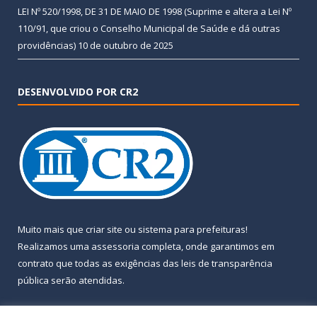
LEI Nº 520/1998, DE 31 DE MAIO DE 1998 (Suprime e altera a Lei Nº
110/91, que criou o Conselho Municipal de Saúde e dá outras
providências)
10 de outubro de 2025
DESENVOLVIDO POR CR2
Muito mais que
criar site
ou
sistema para prefeituras
!
Realizamos uma
assessoria
completa, onde garantimos em
contrato que todas as exigências das
leis de transparência
pública
serão atendidas.
Conheça o
PNTP
e o
Radar da Transparência Pública