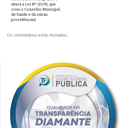
altera a Lei Nº 110/91, que
criou o Conselho Municipal
de Saúde e dá outras
providências)
Os comentários estão fechados.