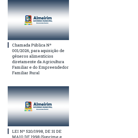
Chamada Pública Nº
001/2026, para aquisição de
gêneros alimentícios
diretamente da Agricultura
Familiar e do Empreendedor
Familiar Rural
LEI Nº 520/1998, DE 31 DE
MAIO DE 1998 (Suprime e