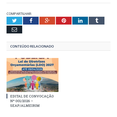
COMPARTILHAR:
Twitter
Facebook
Google+
Pinterest
LinkedIn
Tumblr
Email
CONTEÚDO RELACIONADO
EDITAL DE CONVOCAÇÃO
Nº 001/2026 –
SEAP/ALMEIRIM