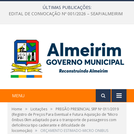
ÚLTIMAS PUBLICAÇÕES:
EDITAL DE CONVOCAÇÃO Nº 001/2026 – SEAP/ALMEIRIM
MENU
»
»
Home
Licitações
PREGÃO PRESENCIAL SRP Nº 011/2019
(Registro de Preços Para Eventual e Futura Aquisição de “Micro
ônibus 0km adaptado para o transporte de passageiros com
deficiência tipo cadeirante e dificuldade de
»
locomoção)
ORÇAMENTO ESTIMADO-MICRO ONIBUS