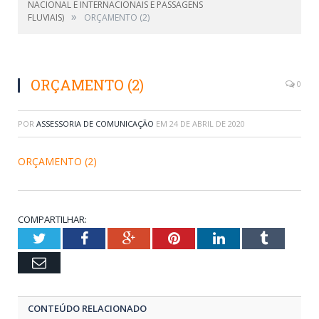
NACIONAL E INTERNACIONAIS E PASSAGENS
»
FLUVIAIS)
ORÇAMENTO (2)
ORÇAMENTO (2)
0
POR
ASSESSORIA DE COMUNICAÇÃO
EM
24 DE ABRIL DE 2020
ORÇAMENTO (2)
COMPARTILHAR:
Twitter
Facebook
Google+
Pinterest
LinkedIn
Tumblr
Email
CONTEÚDO RELACIONADO