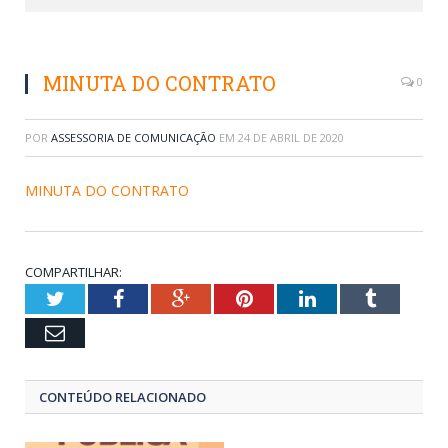
MINUTA DO CONTRATO
0
POR
ASSESSORIA DE COMUNICAÇÃO
EM
24 DE ABRIL DE 2020
MINUTA DO CONTRATO
COMPARTILHAR:
Twitter
Facebook
Google+
Pinterest
LinkedIn
Tumblr
Email
CONTEÚDO RELACIONADO