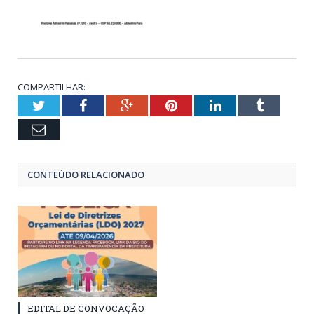
COMPARTILHAR:
Twitter
Facebook
Google+
Pinterest
LinkedIn
Tumblr
Email
CONTEÚDO RELACIONADO
EDITAL DE CONVOCAÇÃO