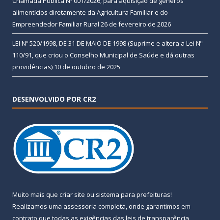
Chamada Pública Nº 001/2026, para aquisição de gêneros
alimentícios diretamente da Agricultura Familiar e do
Empreendedor Familiar Rural
26 de fevereiro de 2026
LEI Nº 520/1998, DE 31 DE MAIO DE 1998 (Suprime e altera a Lei Nº
110/91, que criou o Conselho Municipal de Saúde e dá outras
providências)
10 de outubro de 2025
DESENVOLVIDO POR CR2
Muito mais que
criar site
ou
sistema para prefeituras
!
Realizamos uma
assessoria
completa, onde garantimos em
contrato que todas as exigências das
leis de transparência