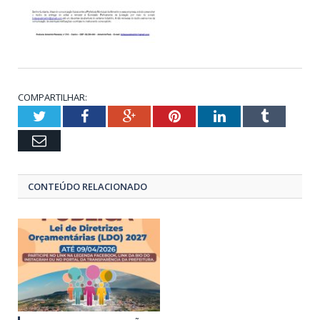
COMPARTILHAR:
Twitter
Facebook
Google+
Pinterest
LinkedIn
Tumblr
Email
CONTEÚDO RELACIONADO