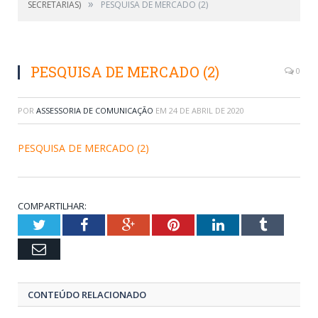
»
SECRETARIAS)
PESQUISA DE MERCADO (2)
PESQUISA DE MERCADO (2)
0
POR
ASSESSORIA DE COMUNICAÇÃO
EM
24 DE ABRIL DE 2020
PESQUISA DE MERCADO (2)
COMPARTILHAR:
Twitter
Facebook
Google+
Pinterest
LinkedIn
Tumblr
Email
CONTEÚDO RELACIONADO