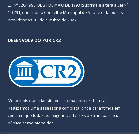
LEI Nº 520/1998, DE 31 DE MAIO DE 1998 (Suprime e altera a Lei Nº
110/91, que criou o Conselho Municipal de Saúde e dá outras
providências)
10 de outubro de 2025
DESENVOLVIDO POR CR2
Muito mais que
criar site
ou
sistema para prefeituras
!
Realizamos uma
assessoria
completa, onde garantimos em
contrato que todas as exigências das
leis de transparência
pública
serão atendidas.
Conheça o
PNTP
e o
Radar da Transparência Pública