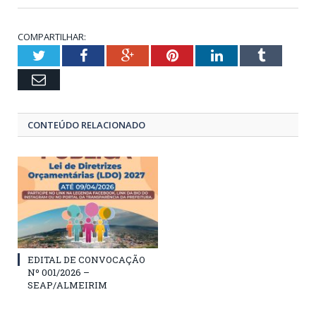
COMPARTILHAR:
Twitter
Facebook
Google+
Pinterest
LinkedIn
Tumblr
Email
CONTEÚDO RELACIONADO
EDITAL DE CONVOCAÇÃO
Nº 001/2026 –
SEAP/ALMEIRIM