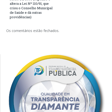
altera a Lei Nº 110/91, que
criou o Conselho Municipal
de Saúde e dá outras
providências)
Os comentários estão fechados.