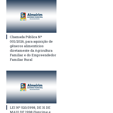
Chamada Pública Nº
001/2026, para aquisição de
gêneros alimentícios
diretamente da Agricultura
Familiar e do Empreendedor
Familiar Rural
LEI Nº 520/1998, DE 31 DE
MAIO DE 1998 (Suprime e