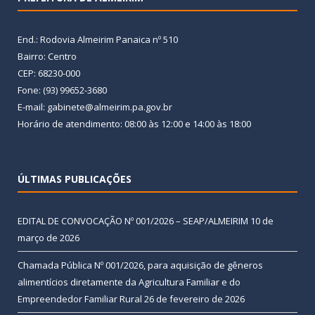
End.: Rodovia Almeirim Panaica nº 510
Bairro: Centro
CEP: 68230-000
Fone: (93) 99652-3680
E-mail: gabinete@almeirim.pa.gov.br
Horário de atendimento: 08:00 às 12:00 e 14:00 às 18:00
ÚLTIMAS PUBLICAÇÕES
EDITAL DE CONVOCAÇÃO Nº 001/2026 – SEAP/ALMEIRIM
10 de
março de 2026
Chamada Pública Nº 001/2026, para aquisição de gêneros
alimentícios diretamente da Agricultura Familiar e do
Empreendedor Familiar Rural
26 de fevereiro de 2026