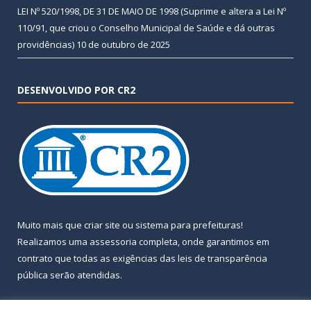
LEI Nº 520/1998, DE 31 DE MAIO DE 1998 (Suprime e altera a Lei Nº
110/91, que criou o Conselho Municipal de Saúde e dá outras
providências)
10 de outubro de 2025
DESENVOLVIDO POR CR2
Muito mais que
criar site
ou
sistema para prefeituras
!
Realizamos uma
assessoria
completa, onde garantimos em
contrato que todas as exigências das
leis de transparência
pública
serão atendidas.
Conheça o
PNTP
e o
Radar da Transparência Pública