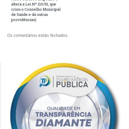
altera a Lei Nº 110/91, que
criou o Conselho Municipal
de Saúde e dá outras
providências)
Os comentários estão fechados.