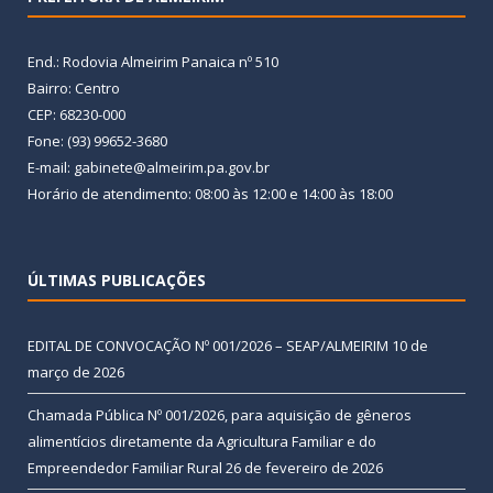
End.: Rodovia Almeirim Panaica nº 510
Bairro: Centro
CEP: 68230-000
Fone: (93) 99652-3680
E-mail: gabinete@almeirim.pa.gov.br
Horário de atendimento: 08:00 às 12:00 e 14:00 às 18:00
ÚLTIMAS PUBLICAÇÕES
EDITAL DE CONVOCAÇÃO Nº 001/2026 – SEAP/ALMEIRIM
10 de
março de 2026
Chamada Pública Nº 001/2026, para aquisição de gêneros
alimentícios diretamente da Agricultura Familiar e do
Empreendedor Familiar Rural
26 de fevereiro de 2026