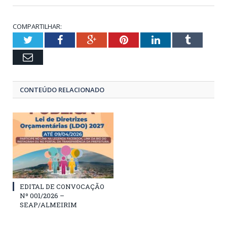
COMPARTILHAR:
Twitter
Facebook
Google+
Pinterest
LinkedIn
Tumblr
Email
CONTEÚDO RELACIONADO
EDITAL DE CONVOCAÇÃO
Nº 001/2026 –
SEAP/ALMEIRIM