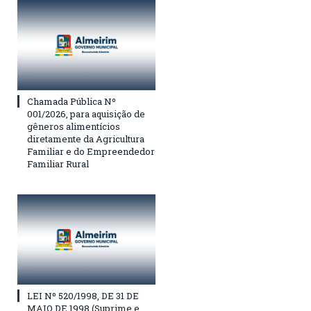
Chamada Pública Nº
001/2026, para aquisição de
gêneros alimentícios
diretamente da Agricultura
Familiar e do Empreendedor
Familiar Rural
LEI Nº 520/1998, DE 31 DE
MAIO DE 1998 (Suprime e