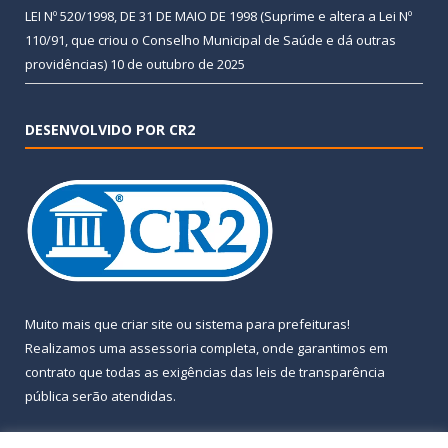
LEI Nº 520/1998, DE 31 DE MAIO DE 1998 (Suprime e altera a Lei Nº
110/91, que criou o Conselho Municipal de Saúde e dá outras
providências)
10 de outubro de 2025
DESENVOLVIDO POR CR2
Muito mais que
criar site
ou
sistema para prefeituras
!
Realizamos uma
assessoria
completa, onde garantimos em
contrato que todas as exigências das
leis de transparência
pública
serão atendidas.
Conheça o
PNTP
e o
Radar da Transparência Pública