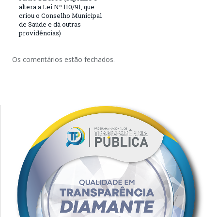
altera a Lei Nº 110/91, que
criou o Conselho Municipal
de Saúde e dá outras
providências)
Os comentários estão fechados.