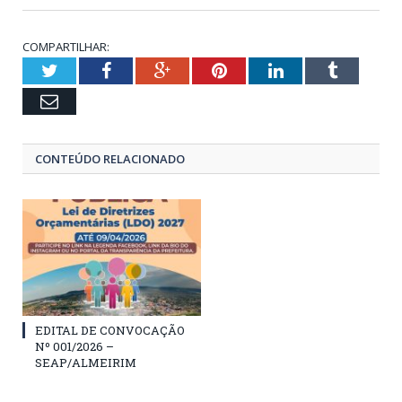
COMPARTILHAR:
Twitter
Facebook
Google+
Pinterest
LinkedIn
Tumblr
Email
CONTEÚDO RELACIONADO
EDITAL DE CONVOCAÇÃO
Nº 001/2026 –
SEAP/ALMEIRIM