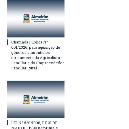
Chamada Pública Nº
001/2026, para aquisição de
gêneros alimentícios
diretamente da Agricultura
Familiar e do Empreendedor
Familiar Rural
LEI Nº 520/1998, DE 31 DE
MAIO DE 1998 (Suprime e