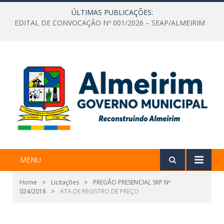
ÚLTIMAS PUBLICAÇÕES:
EDITAL DE CONVOCAÇÃO Nº 001/2026 – SEAP/ALMEIRIM
MENU
»
»
Home
Licitações
PREGÃO PRESENCIAL SRP Nº
»
024/2018
ATA DE REGISTRO DE PREÇO