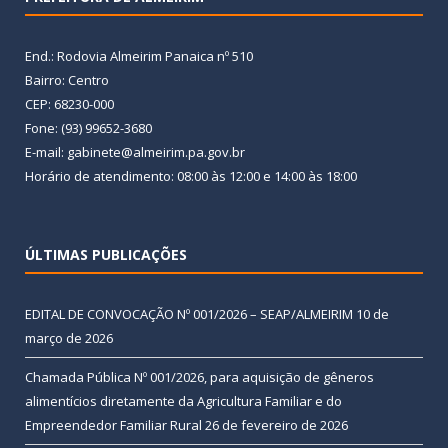
End.: Rodovia Almeirim Panaica nº 510
Bairro: Centro
CEP: 68230-000
Fone: (93) 99652-3680
E-mail: gabinete@almeirim.pa.gov.br
Horário de atendimento: 08:00 às 12:00 e 14:00 às 18:00
ÚLTIMAS PUBLICAÇÕES
EDITAL DE CONVOCAÇÃO Nº 001/2026 – SEAP/ALMEIRIM
10 de
março de 2026
Chamada Pública Nº 001/2026, para aquisição de gêneros
alimentícios diretamente da Agricultura Familiar e do
Empreendedor Familiar Rural
26 de fevereiro de 2026