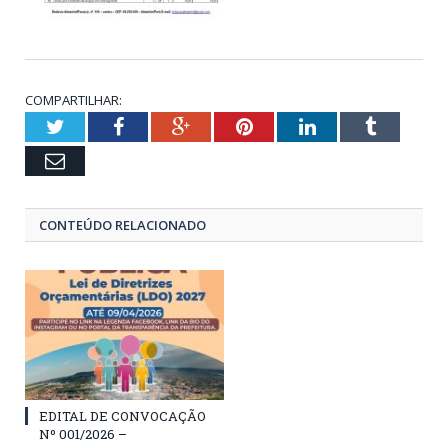
COMPARTILHAR:
Twitter
Facebook
Google+
Pinterest
LinkedIn
Tumblr
Email
CONTEÚDO RELACIONADO
EDITAL DE CONVOCAÇÃO
Nº 001/2026 –