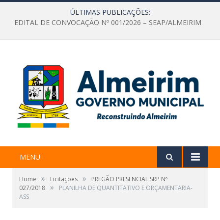
ÚLTIMAS PUBLICAÇÕES:
EDITAL DE CONVOCAÇÃO Nº 001/2026 – SEAP/ALMEIRIM
MENU
»
»
Home
Licitações
PREGÃO PRESENCIAL SRP Nº
»
027/2018
PLANILHA DE QUANTITATIVO E ORÇAMENTARIA-
ASS