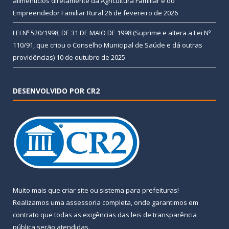
alimentícios diretamente da Agricultura Familiar e do
Empreendedor Familiar Rural
26 de fevereiro de 2026
LEI Nº 520/1998, DE 31 DE MAIO DE 1998 (Suprime e altera a Lei Nº
110/91, que criou o Conselho Municipal de Saúde e dá outras
providências)
10 de outubro de 2025
DESENVOLVIDO POR CR2
Muito mais que
criar site
ou
sistema para prefeituras
!
Realizamos uma
assessoria
completa, onde garantimos em
contrato que todas as exigências das
leis de transparência
pública
serão atendidas.