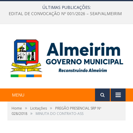
ÚLTIMAS PUBLICAÇÕES:
EDITAL DE CONVOCAÇÃO Nº 001/2026 – SEAP/ALMEIRIM
MENU
»
»
Home
Licitações
PREGÃO PRESENCIAL SRP Nº
»
028/2018
MINUTA DO CONTRATO-ASS