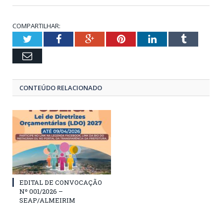
COMPARTILHAR:
Twitter
Facebook
Google+
Pinterest
LinkedIn
Tumblr
Email
CONTEÚDO RELACIONADO
EDITAL DE CONVOCAÇÃO
Nº 001/2026 –
SEAP/ALMEIRIM