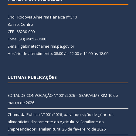
End.: Rodovia Almeirim Panaica nº 510
Bairro: Centro
CEP: 68230-000
Fone: (93) 99652-3680
E-mail: gabinete@almeirim.pa.gov.br
Horário de atendimento: 08:00 às 12:00 e 14:00 às 18:00
ÚLTIMAS PUBLICAÇÕES
EDITAL DE CONVOCAÇÃO Nº 001/2026 – SEAP/ALMEIRIM
10 de
março de 2026
Chamada Pública Nº 001/2026, para aquisição de gêneros
alimentícios diretamente da Agricultura Familiar e do
Empreendedor Familiar Rural
26 de fevereiro de 2026