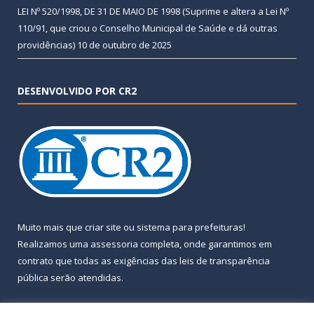
LEI Nº 520/1998, DE 31 DE MAIO DE 1998 (Suprime e altera a Lei Nº
110/91, que criou o Conselho Municipal de Saúde e dá outras
providências)
10 de outubro de 2025
DESENVOLVIDO POR CR2
Muito mais que
criar site
ou
sistema para prefeituras
!
Realizamos uma
assessoria
completa, onde garantimos em
contrato que todas as exigências das
leis de transparência
pública
serão atendidas.
Conheça o
PNTP
e o
Radar da Transparência Pública