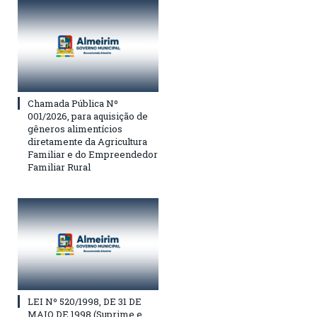
Chamada Pública Nº
001/2026, para aquisição de
gêneros alimentícios
diretamente da Agricultura
Familiar e do Empreendedor
Familiar Rural
LEI Nº 520/1998, DE 31 DE
MAIO DE 1998 (Suprime e