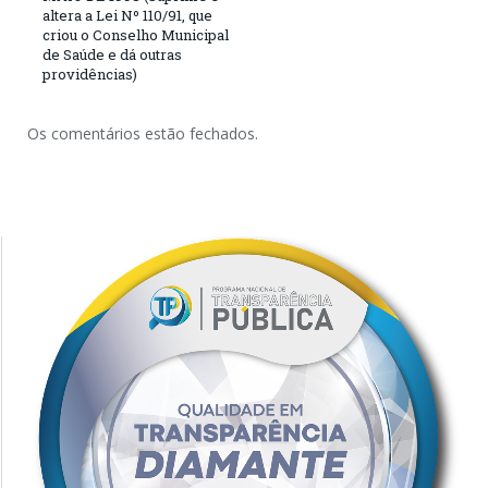
altera a Lei Nº 110/91, que
criou o Conselho Municipal
de Saúde e dá outras
providências)
Os comentários estão fechados.