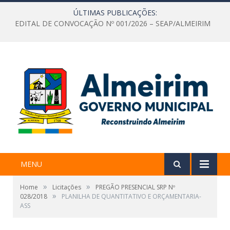
ÚLTIMAS PUBLICAÇÕES:
EDITAL DE CONVOCAÇÃO Nº 001/2026 – SEAP/ALMEIRIM
MENU
»
»
Home
Licitações
PREGÃO PRESENCIAL SRP Nº
»
028/2018
PLANILHA DE QUANTITATIVO E ORÇAMENTARIA-
ASS