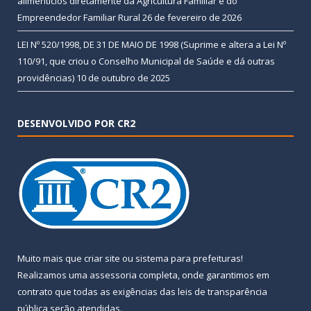
alimentícios diretamente da Agricultura Familiar e do
Empreendedor Familiar Rural
26 de fevereiro de 2026
LEI Nº 520/1998, DE 31 DE MAIO DE 1998 (Suprime e altera a Lei Nº
110/91, que criou o Conselho Municipal de Saúde e dá outras
providências)
10 de outubro de 2025
DESENVOLVIDO POR CR2
Muito mais que
criar site
ou
sistema para prefeituras
!
Realizamos uma
assessoria
completa, onde garantimos em
contrato que todas as exigências das
leis de transparência
pública
serão atendidas.