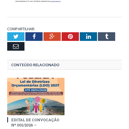
COMPARTILHAR:
Twitter
Facebook
Google+
Pinterest
LinkedIn
Tumblr
Email
CONTEÚDO RELACIONADO
EDITAL DE CONVOCAÇÃO
Nº 001/2026 –