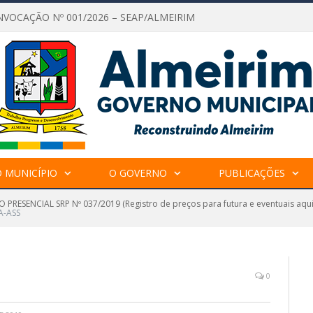
NVOCAÇÃO Nº 001/2026 – SEAP/ALMEIRIM
 MUNICÍPIO
O GOVERNO
PUBLICAÇÕES
 PRESENCIAL SRP Nº 037/2019 (Registro de preços para futura e eventuais aqu
A-ASS
0