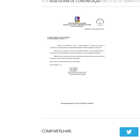
POR
ASSESSORIA DE COMUNICAÇÃO
EM
23 DE SETEMBRO D
COMPARTILHAR:
Twi