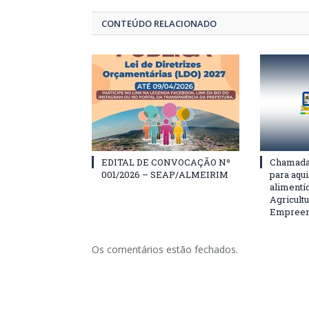
CONTEÚDO RELACIONADO
EDITAL DE CONVOCAÇÃO Nº
Chamada 
001/2026 – SEAP/ALMEIRIM
para aqu
alimentí
Agricultu
Empreend
Os comentários estão fechados.