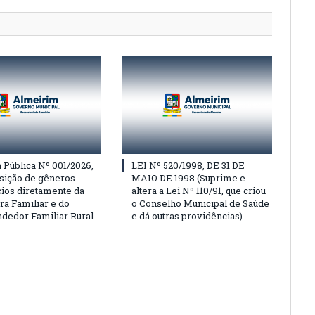
Pública Nº 001/2026,
LEI Nº 520/1998, DE 31 DE
isição de gêneros
MAIO DE 1998 (Suprime e
cios diretamente da
altera a Lei Nº 110/91, que criou
ra Familiar e do
o Conselho Municipal de Saúde
edor Familiar Rural
e dá outras providências)