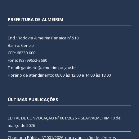
PREFEITURA DE ALMEIRIM
End.: Rodovia Almeirim Panaica nº 510
Bairro: Centro
CEP: 68230-000
Fone: (93) 99652-3680
E-mail: gabinete@almeirim.pa.gov.br
Horário de atendimento: 08:00 às 12:00 e 14:00 às 18:00
ÚLTIMAS PUBLICAÇÕES
EDITAL DE CONVOCAÇÃO Nº 001/2026 – SEAP/ALMEIRIM
10 de
março de 2026
Chamada Pública Nº 001/2026, para aquisição de gêneros