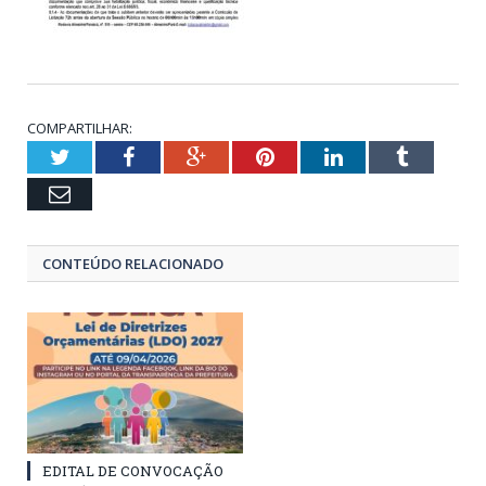
COMPARTILHAR:
Twitter
Facebook
Google+
Pinterest
LinkedIn
Tumblr
Email
CONTEÚDO RELACIONADO
EDITAL DE CONVOCAÇÃO