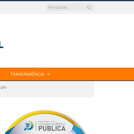
TRANSPARÊNCIA
ação