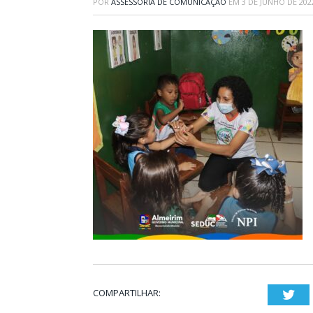
POR
ASSESSORIA DE COMUNICAÇÃO
EM
3 DE JUNHO DE 202
COMPARTILHAR:
Twi