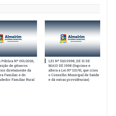
Pública Nº 001/2026,
LEI Nº 520/1998, DE 31 DE
isição de gêneros
MAIO DE 1998 (Suprime e
cios diretamente da
altera a Lei Nº 110/91, que criou
ra Familiar e do
o Conselho Municipal de Saúde
edor Familiar Rural
e dá outras providências)