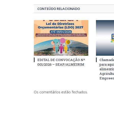
CONTEÚDO RELACIONADO
EDITAL DE CONVOCAÇÃO Nº
Chamada 
001/2026 – SEAP/ALMEIRIM
para aqu
alimentí
Agricultu
Empreend
Os comentários estão fechados.