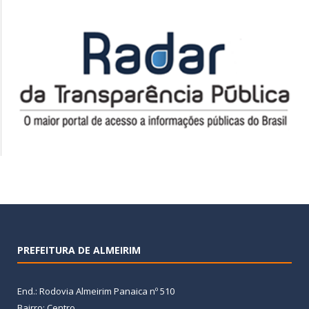
PREFEITURA DE ALMEIRIM
End.: Rodovia Almeirim Panaica nº 510
Bairro: Centro