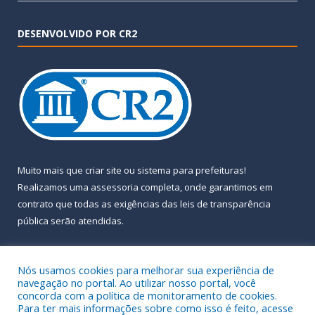
DESENVOLVIDO POR CR2
Muito mais que
criar site
ou
sistema para prefeituras
!
Realizamos uma
assessoria
completa, onde garantimos em
contrato que todas as exigências das
leis de transparência
pública
serão atendidas.
Conheça o
PNTP
e o
Radar da Transparência Pública
Nós usamos cookies para melhorar sua experiência de
navegação no portal. Ao utilizar nosso portal, você
concorda com a política de monitoramento de cookies.
Para ter mais informações sobre como isso é feito, acesse