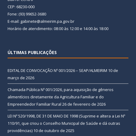
CEP: 68230-000
Fone: (93) 99652-3680
E-mail: gabinete@almeirim.pa.gov.br
Horário de atendimento: 08:00 às 12:00 e 14:00 às 18:00
ÚLTIMAS PUBLICAÇÕES
EDITAL DE CONVOCAÇÃO Nº 001/2026 – SEAP/ALMEIRIM
10 de
março de 2026
Chamada Pública Nº 001/2026, para aquisição de gêneros
alimentícios diretamente da Agricultura Familiar e do
Empreendedor Familiar Rural
26 de fevereiro de 2026
LEI Nº 520/1998, DE 31 DE MAIO DE 1998 (Suprime e altera a Lei Nº
110/91, que criou o Conselho Municipal de Saúde e dá outras
providências)
10 de outubro de 2025