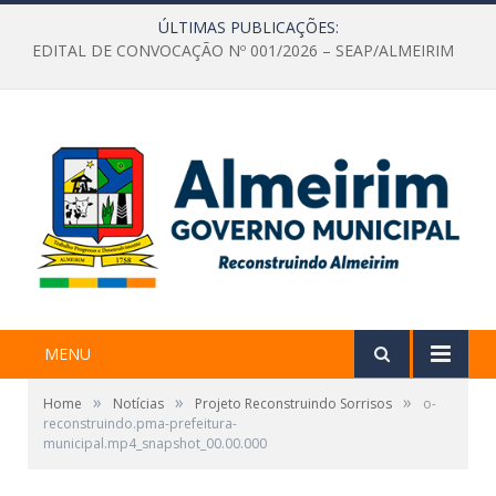
ÚLTIMAS PUBLICAÇÕES:
EDITAL DE CONVOCAÇÃO Nº 001/2026 – SEAP/ALMEIRIM
MENU
»
»
»
Home
Notícias
Projeto Reconstruindo Sorrisos
o-
reconstruindo.pma-prefeitura-
municipal.mp4_snapshot_00.00.000