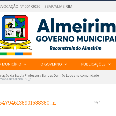
NVOCAÇÃO Nº 001/2026 – SEAP/ALMEIRIM
 MUNICÍPIO
O GOVERNO
PUBLICAÇÕES
uração da Escola Professora Eurides Damião Lopes na comunidade
7946138901688380_n
647946138901688380_n
0