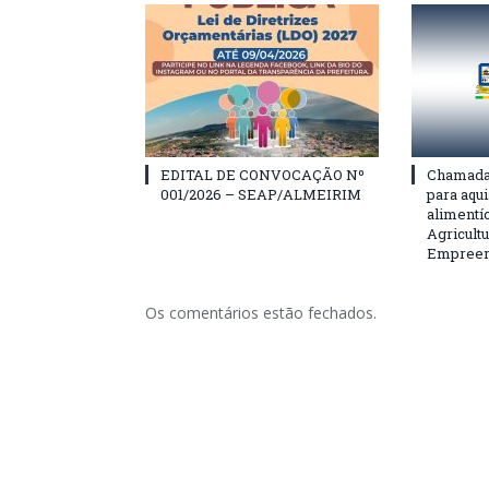
EDITAL DE CONVOCAÇÃO Nº
Chamada 
001/2026 – SEAP/ALMEIRIM
para aqu
alimentí
Agricultu
Empreend
Os comentários estão fechados.