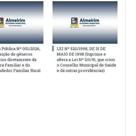
Pública Nº 001/2026,
LEI Nº 520/1998, DE 31 DE
isição de gêneros
MAIO DE 1998 (Suprime e
cios diretamente da
altera a Lei Nº 110/91, que criou
ra Familiar e do
o Conselho Municipal de Saúde
edor Familiar Rural
e dá outras providências)