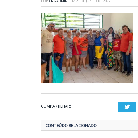
POR
CR2-ADMIN5
EM
29 DE JUNHO DE 2022
COMPARTILHAR:
Twi
CONTEÚDO RELACIONADO