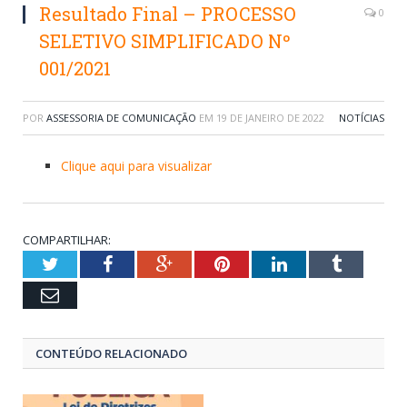
Resultado Final – PROCESSO
0
SELETIVO SIMPLIFICADO Nº
001/2021
POR
ASSESSORIA DE COMUNICAÇÃO
EM
19 DE JANEIRO DE 2022
NOTÍCIAS
Clique aqui para visualizar
COMPARTILHAR:
Twitter
Facebook
Google+
Pinterest
LinkedIn
Tumblr
Email
CONTEÚDO RELACIONADO