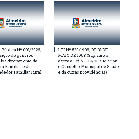
Pública Nº 001/2026,
LEI Nº 520/1998, DE 31 DE
isição de gêneros
MAIO DE 1998 (Suprime e
cios diretamente da
altera a Lei Nº 110/91, que criou
ra Familiar e do
o Conselho Municipal de Saúde
edor Familiar Rural
e dá outras providências)