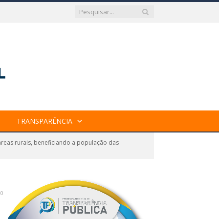
TRANSPARÊNCIA
 áreas rurais, beneficiando a população das
0