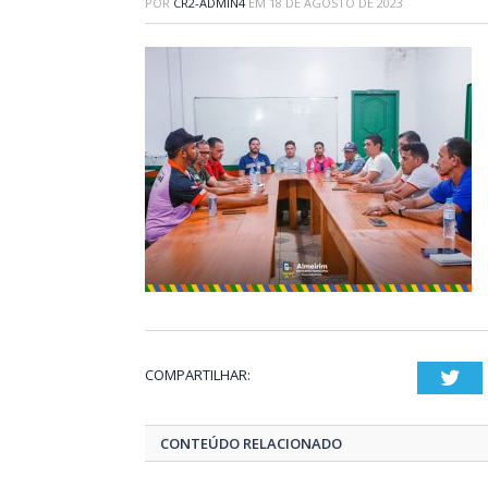
POR
CR2-ADMIN4
EM
18 DE AGOSTO DE 2023
COMPARTILHAR:
Twi
CONTEÚDO RELACIONADO