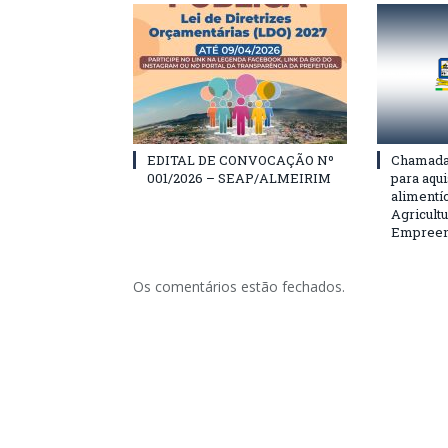
EDITAL DE CONVOCAÇÃO Nº
Chamada 
001/2026 – SEAP/ALMEIRIM
para aqu
alimentí
Agricultu
Empreend
Os comentários estão fechados.