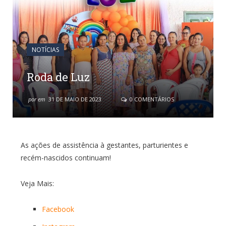
NOTÍCIAS
Roda de Luz
por
em
31 DE MAIO DE 2023
0 COMENTÁRIOS
As ações de assistência
à gestantes, parturientes e
recém-nascidos continuam!
Veja Mais:
Facebook