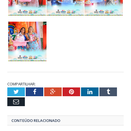
COMPARTILHAR:
Twitter
Facebook
Google+
Pinterest
LinkedIn
Tumblr
Email
CONTEÚDO RELACIONADO