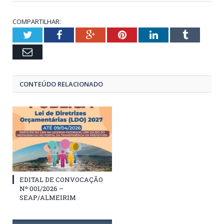
COMPARTILHAR:
Twitter
Facebook
Google+
Pinterest
LinkedIn
Tumblr
Email
CONTEÚDO RELACIONADO
EDITAL DE CONVOCAÇÃO
Nº 001/2026 –
SEAP/ALMEIRIM