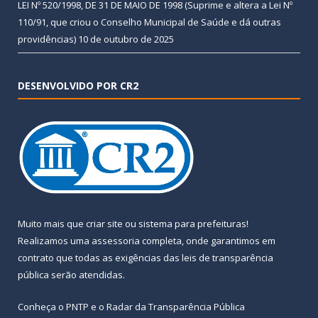
LEI Nº 520/1998, DE 31 DE MAIO DE 1998 (Suprime e altera a Lei Nº
110/91, que criou o Conselho Municipal de Saúde e dá outras
providências)
10 de outubro de 2025
DESENVOLVIDO POR CR2
Muito mais que
criar site
ou
sistema para prefeituras
!
Realizamos uma
assessoria
completa, onde garantimos em
contrato que todas as exigências das
leis de transparência
pública
serão atendidas.
Conheça o
PNTP
e o
Radar da Transparência Pública