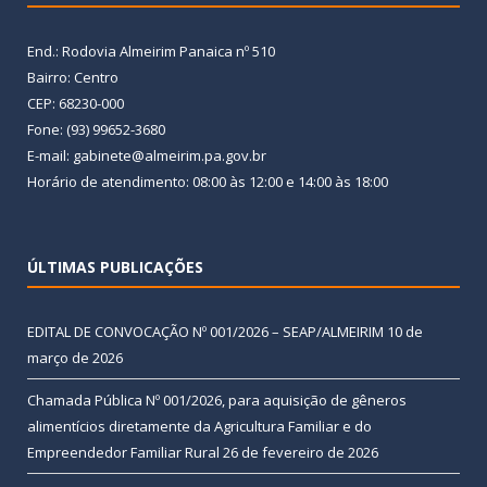
End.: Rodovia Almeirim Panaica nº 510
Bairro: Centro
CEP: 68230-000
Fone: (93) 99652-3680
E-mail: gabinete@almeirim.pa.gov.br
Horário de atendimento: 08:00 às 12:00 e 14:00 às 18:00
ÚLTIMAS PUBLICAÇÕES
EDITAL DE CONVOCAÇÃO Nº 001/2026 – SEAP/ALMEIRIM
10 de
março de 2026
Chamada Pública Nº 001/2026, para aquisição de gêneros
alimentícios diretamente da Agricultura Familiar e do
Empreendedor Familiar Rural
26 de fevereiro de 2026