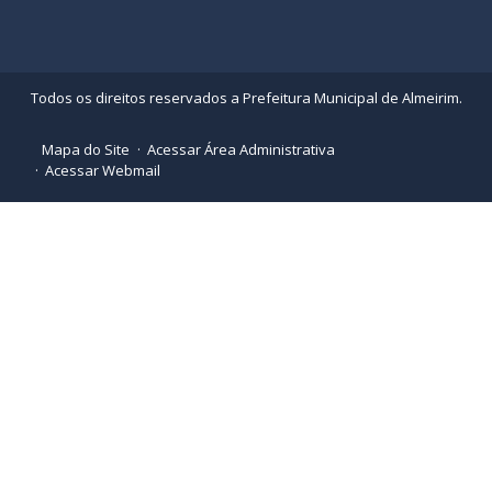
Todos os direitos reservados a Prefeitura Municipal de Almeirim.
Mapa do Site
Acessar Área Administrativa
Acessar Webmail