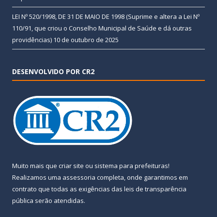
LEI Nº 520/1998, DE 31 DE MAIO DE 1998 (Suprime e altera a Lei Nº
110/91, que criou o Conselho Municipal de Saúde e dá outras
providências)
10 de outubro de 2025
DESENVOLVIDO POR CR2
Muito mais que
criar site
ou
sistema para prefeituras
!
Realizamos uma
assessoria
completa, onde garantimos em
contrato que todas as exigências das
leis de transparência
pública
serão atendidas.