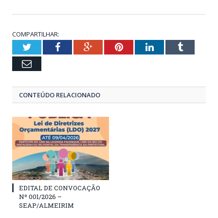
COMPARTILHAR:
Twitter
Facebook
Google+
Pinterest
LinkedIn
Tumblr
Email
CONTEÚDO RELACIONADO
EDITAL DE CONVOCAÇÃO
Nº 001/2026 –
SEAP/ALMEIRIM