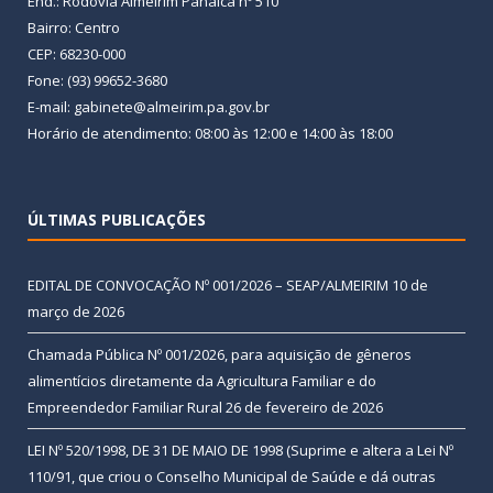
End.: Rodovia Almeirim Panaica nº 510
Bairro: Centro
CEP: 68230-000
Fone: (93) 99652-3680
E-mail: gabinete@almeirim.pa.gov.br
Horário de atendimento: 08:00 às 12:00 e 14:00 às 18:00
ÚLTIMAS PUBLICAÇÕES
EDITAL DE CONVOCAÇÃO Nº 001/2026 – SEAP/ALMEIRIM
10 de
março de 2026
Chamada Pública Nº 001/2026, para aquisição de gêneros
alimentícios diretamente da Agricultura Familiar e do
Empreendedor Familiar Rural
26 de fevereiro de 2026
LEI Nº 520/1998, DE 31 DE MAIO DE 1998 (Suprime e altera a Lei Nº
110/91, que criou o Conselho Municipal de Saúde e dá outras