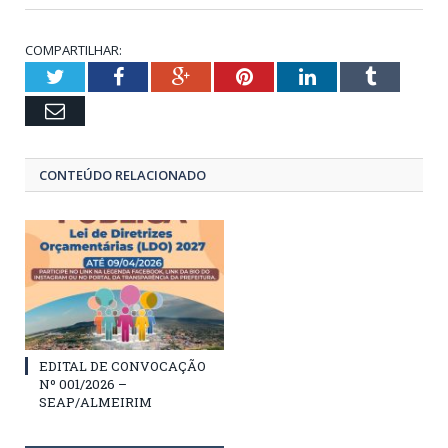
COMPARTILHAR:
Twitter
Facebook
Google+
Pinterest
LinkedIn
Tumblr
Email
CONTEÚDO RELACIONADO
EDITAL DE CONVOCAÇÃO
Nº 001/2026 –
SEAP/ALMEIRIM