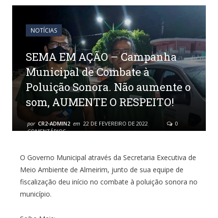
NOTÍCIAS
SEMA EM AÇÃO – Campanha
Municipal de Combate à
Poluição Sonora. Não aumente o
som, AUMENTE O RESPEITO!
por
CR2-ADMIN2
em
22 DE FEVEREIRO DE 2022
0
COMENTÁRIOS
O Governo Municipal através da Secretaria Executiva de
Meio Ambiente de Almeirim, junto de sua equipe de
fiscalização deu início no combate à poluição sonora no
município.