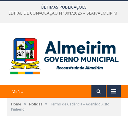
ÚLTIMAS PUBLICAÇÕES:
EDITAL DE CONVOCAÇÃO Nº 001/2026 – SEAP/ALMEIRIM
MENU
»
»
Home
Notícias
Termo de Cedência – Adenildo Xisto
Pinheiro