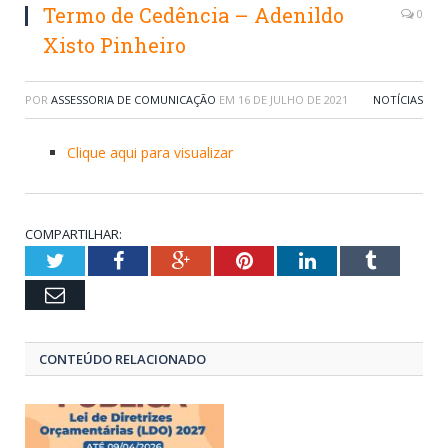
Termo de Cedência – Adenildo
0
Xisto Pinheiro
POR
ASSESSORIA DE COMUNICAÇÃO
EM
16 DE JULHO DE 2021
NOTÍCIAS
Clique aqui para visualizar
COMPARTILHAR:
Twitter
Facebook
Google+
Pinterest
LinkedIn
Tumblr
Email
CONTEÚDO RELACIONADO