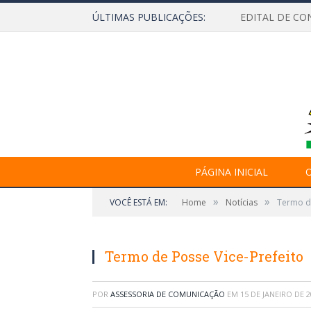
ÚLTIMAS PUBLICAÇÕES:
EDITAL DE CO
PÁGINA INICIAL
O
»
»
VOCÊ ESTÁ EM:
Home
Notícias
Termo de
Termo de Posse Vice-Prefeito
POR
ASSESSORIA DE COMUNICAÇÃO
EM
15 DE JANEIRO DE 2