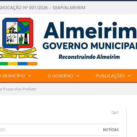
NVOCAÇÃO Nº 001/2026 – SEAP/ALMEIRIM
 MUNICÍPIO
O GOVERNO
PUBLICAÇÕES
 Posse Vice-Prefeito
0
025
NOTÍCIAS