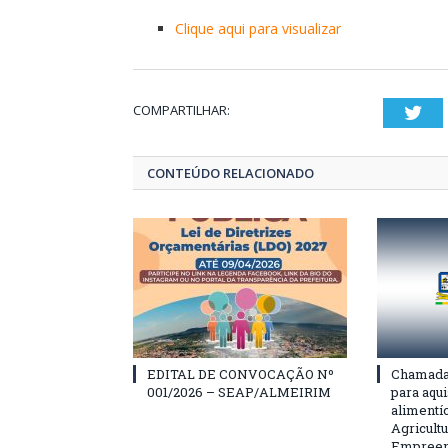
Clique aqui para visualizar
COMPARTILHAR:
Twi
CONTEÚDO RELACIONADO
EDITAL DE CONVOCAÇÃO Nº
Chamada 
001/2026 – SEAP/ALMEIRIM
para aqu
alimentí
Agricultu
Empreend